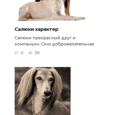
Салюки характер
Салюки прекрасный друг и
компаньон. Они доброжелательная
0
39