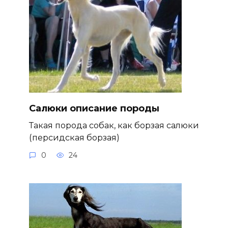
Салюки описание породы
Такая порода собак, как борзая салюки
(персидская борзая)
0
24