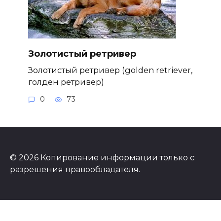
Золотистый ретривер
Золотистый ретривер (golden retriever,
голден ретривер)
0
73
© 2026 Копирование информации только с
разрешения правообладателя.