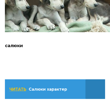
салюки
ЧИТАТЬ
Салюки характер