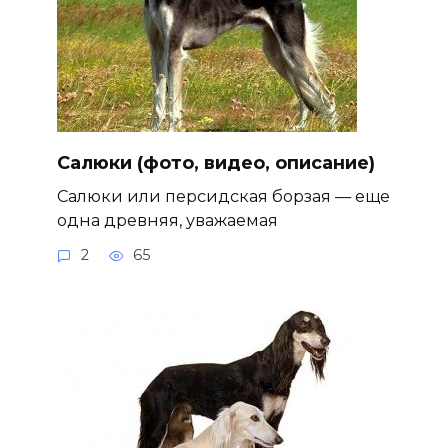
Салюки (фото, видео, описание)
Салюки или персидская борзая — еще
одна древняя, уважаемая
2
65