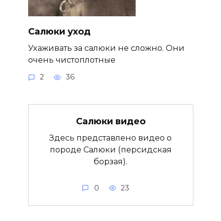
Салюки уход
Ухаживать за салюки не сложно. Они
очень чистоплотные
2
36
Салюки видео
Здесь представлено видео о
породе Салюки (персидская
борзая).
0
23