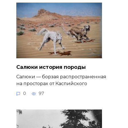
Салюки история породы
Салюки — борзая распространенная
на просторах от Каспийского
0
97