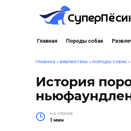
Перейти
к
содержанию
Главная
Породы собак
Развле
ГЛАВНАЯ
»
БИБЛИОТЕКА
»
ПОРОДЫ СОБАК
История пор
ньюфаундле
НА ЧТЕНИЕ
1 мин