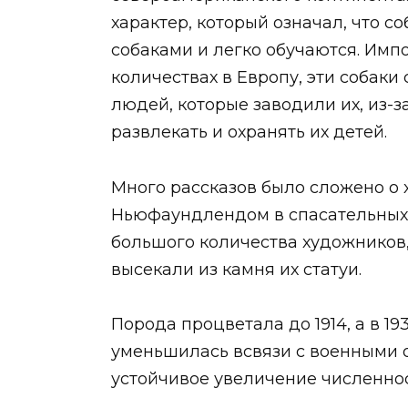
характер, который означал, что с
собаками и легко обучаются. Имп
количествах в Европу, эти собак
людей, которые заводили их, из-з
развлекать и охранять их детей.
Много рассказов было сложено о
Ньюфаундлендом в спасательных 
большого количества художников,
высекали из камня их статуи.
Порода процветала до 1914, а в 1
уменьшилась всвязи с военными 
устойчивое увеличение численно