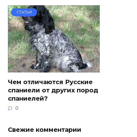
СТАТЬИ
Чем отличаются Русские
спаниели от других пород
спаниелей?
0
Свежие комментарии