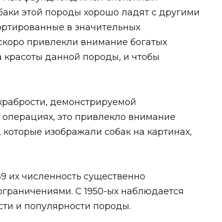
обаки этой породы хорошо ладят с другими
ортированные в значительных
и скоро привлекли внимание богатых
а красоты данной породы, и чтобы
 храбрости, демонстрируемой
операциях, это привлекло внимание
 которые изображали собак на картинах,
939 их численность существенно
ограничениями. С 1950-ых наблюдается
сти и популярности породы.