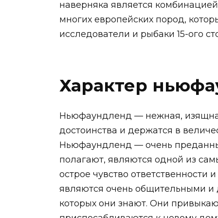
наверняка является комбинацией 
многих европейских пород, котор
исследователи и рыбаки 15-ого ст
Характер ньюфа
Ньюфаундленд — нежная, изящная
достоинства и держатся в величе
Ньюфаундленд — очень преданный
полагают, являются одной из са
острое чувство ответственности и
являются очень общительными и 
которых они знают. Они привыкаю
приспосабливаются к новому дом