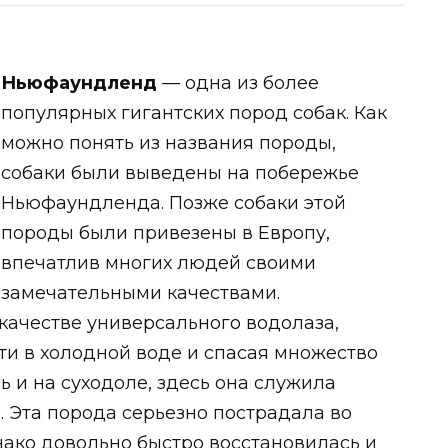
Ньюфаундленд
— одна из более
популярных гигантских пород собак. Как
можно понять из названия породы,
собаки были выведены на побережье
Ньюфаундленда. Позже собаки этой
породы были привезены в Европу,
впечатлив многих людей своими
замечательными качествами.
качестве универсального водолаза,
и в холодной воде и спасая множество
 и на суходоле, здесь она служила
 Эта порода серьезно пострадала во
ако довольно быстро восстановилась и