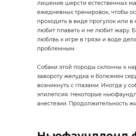
лишение шерсти естественных мас
ежедневных тренировок, чтобы ос
проходить в виде прогулок или в
любит плавать и не любит жару.
люблвь к игре в грязи и воде де
проблемным.
Собаки этой породы склонны к на
завороту желудка и болезням се
возникнуть с глазами. Иногда у 
эпилепсия. Некоторые ньюфаундл
анестезии. Продолжительность жиз
Ньюфаундленд ф