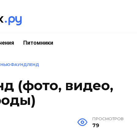
чения
Питомники
»
НЬЮФАУНДЛЕНД
 (фото, видео,
роды)
ПРОСМОТРОВ
79