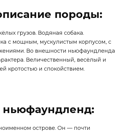
писание породы:
ёлых грузов. Водяная собака.
а с мощным, мускулистым корпусом, с
жениями. Во внешности ньюфаундленда
арактера. Величественный, весёлый и
ей кротостью и спокойствием.
 ньюфаундленд:
оименном острове. Он — почти