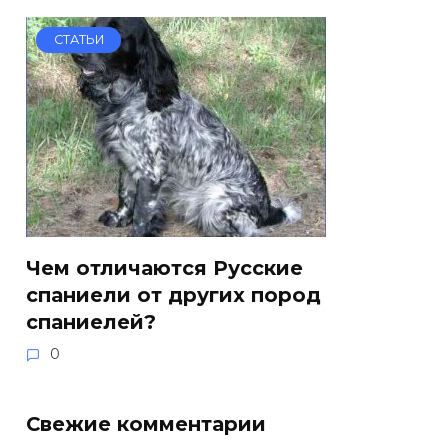
СТАТЬИ
Чем отличаются Русские
спаниели от других пород
спаниелей?
0
Свежие комментарии