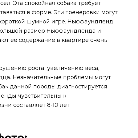
ел. Эта спокойная собака требует
таваться в форме. Эти тренеровки могут
 короткой шумной игре. Ньюфаундленд
 Большой размер Ньюфаундленда и
лают ее содержание в квартире очень
рушению роста, увеличению веса,
рдца. Незначительные проблемы могут
собак данной породы диагностируется
енды чувствительны к
ни составляет 8-10 лет.
ото: