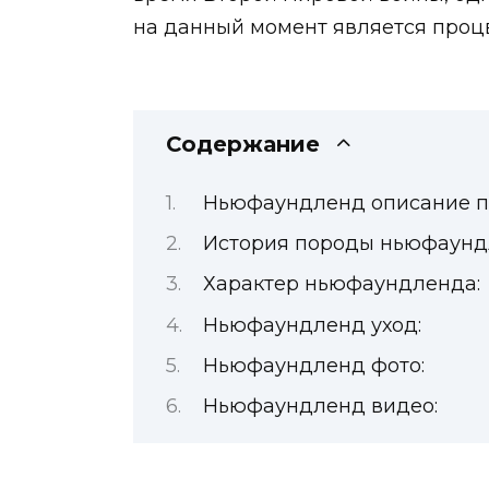
на данный момент является проц
Содержание
Ньюфаундленд описание п
История породы ньюфаунд
Характер ньюфаундленда:
Ньюфаундленд уход:
Ньюфаундленд фото:
Ньюфаундленд видео: