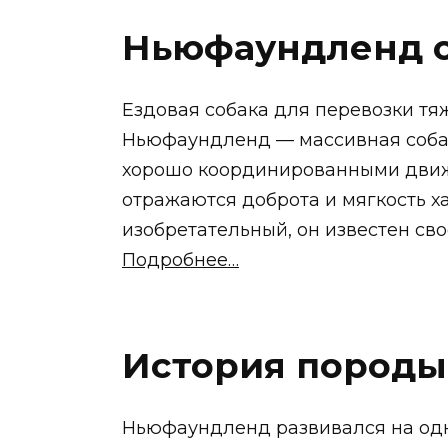
Ньюфаундленд о
Ездовая собака для перевозки тяж
Ньюфаундленд — массивная собак
хорошо координированными дви
отражаются доброта и мягкость х
изобретательный, он известен сво
Подробнее…
История породы
Ньюфаундленд развивался на одн