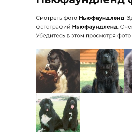
Смотреть фото
Ньюфаундленд
. 
фотографий
Ньюфаундленд
. Оч
Убедитесь в этом просмотря фот