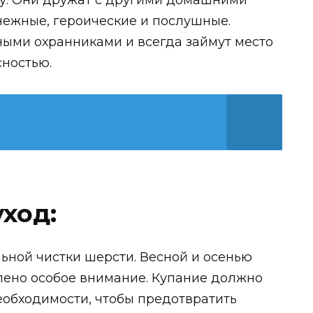
нежные, героические и послушные.
ми охранниками и всегда займут место
сностью.
ход:
ной чистки шерсти. Весной и осенью
лено особое внимание. Купание должно
еобходимости, чтобы предотвратить