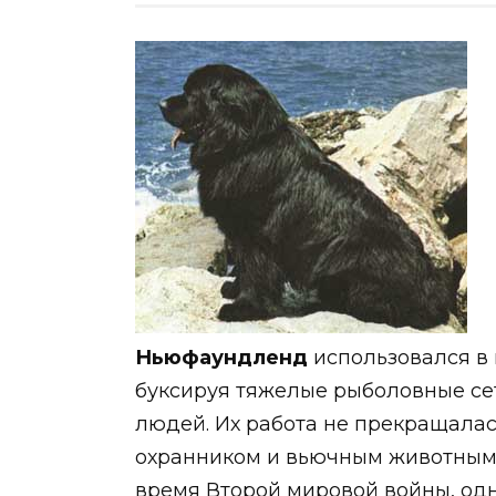
Ньюфаундленд
использовался в 
буксируя тяжелые рыболовные сет
людей. Их работа не прекращалась
охранником и вьючным животным.
время Второй мировой войны, одн