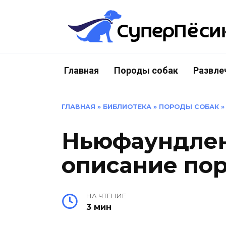
Перейти
к
содержанию
Главная
Породы собак
Развле
ГЛАВНАЯ
»
БИБЛИОТЕКА
»
ПОРОДЫ СОБАК
Ньюфаундленд
описание по
НА ЧТЕНИЕ
3 мин