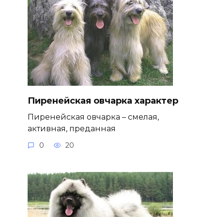
Пиренейская овчарка характер
Пиренейская овчарка – смелая,
активная, преданная
0
20