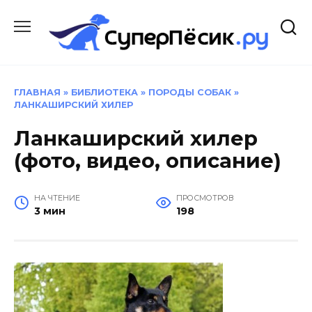
Перейти
к
содержанию
ГЛАВНАЯ
»
БИБЛИОТЕКА
»
ПОРОДЫ СОБАК
»
ЛАНКАШИРСКИЙ ХИЛЕР
Ланкаширский хилер
(фото, видео, описание)
НА ЧТЕНИЕ
ПРОСМОТРОВ
3 мин
198