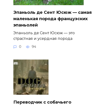
Эпаньоль де Сент Юсюж — самая
маленькая порода французских
эпаньолей
Эпаньоль де Сент Юсюж — это
страстная и усердная порода
0
94
Переводчик с собачьего