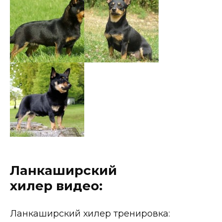
Ланкаширский
хилер видео:
Ланкаширский хилер тренировка: