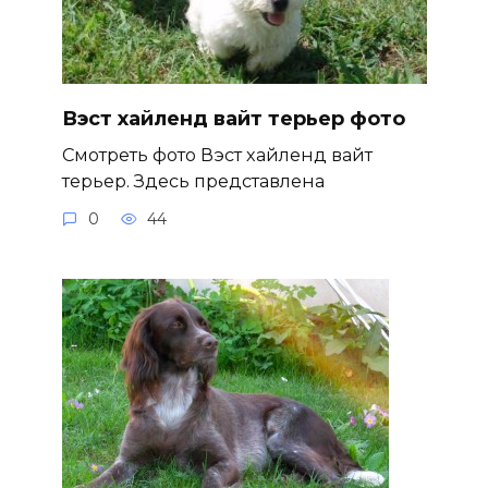
Вэст хайленд вайт терьер фото
Смотреть фото Вэст хайленд вайт
терьер. Здесь представлена
0
44