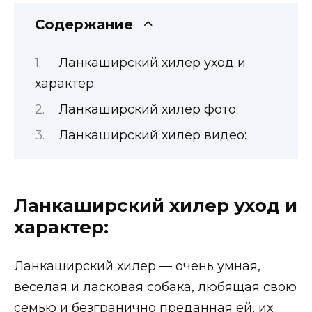
Содержание
Ланкаширский хилер уход и
характер:
Ланкаширский хилер фото:
Ланкаширский хилер видео:
Ланкаширский хилер уход и
характер:
Ланкаширский хилер — очень умная,
веселая и ласковая собака, любящая свою
семью и безгранично преданная ей, их