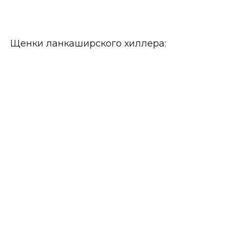
Щенки ланкаширского хиллера: