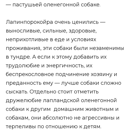
— пастушьей оленегонной собаке.
Лапинпорокойра очень ценились —
выносливые, сильные, здоровые,
неприхотливые в еде и условиях
проживания, эти собаки были незаменимы
в тундре. А если к этому добавить их
трудолюбие и энергичность, их
беспрекословное подчинение хозяину и
преданность ему — лучше собаки сложно
сыскать. Отдельно стоит отметить
дружелюбие лапландской оленегонной
собаки к другим домашним животным и
собакам, они абсолютно не агрессивны и
терпеливы по отношению к детям.