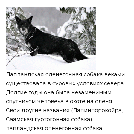
Лапландская оленегонная собака веками
существовала в суровых условиях севера.
Долгие годы она была незаменимым
спутником человека в охоте на оленя.
Свои другие названия (Лапинпорокойра,
Саамская гуртогонная собака)
лапландская оленегонная собака