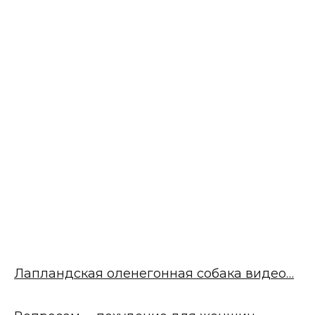
Лапландская оленегонная собака видео…