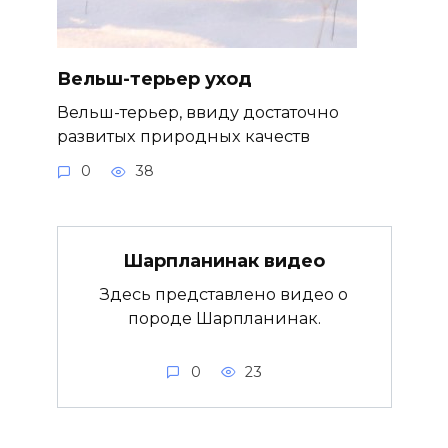
Вельш-терьер уход
Вельш-терьер, ввиду достаточно
развитых природных качеств
0
38
Шарпланинак видео
Здесь представлено видео о
породе Шарпланинак.
0
23