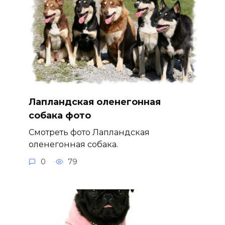
Лапландская оленегонная
собака фото
Смотреть фото Лапландская
оленегонная собака.
0
79