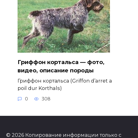
Гриффон кортальса — фото,
видео, описание породы
Гриффон кортальса (Griffon d’arret а
poil dur Korthals)
0
308
© 2026 Копирование информации только с